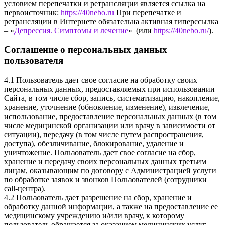
условием перепечатки и ретрансляции является ссылка на
первоисточник:
https://40nebo.ru
При перепечатке и
ретрансляции в Интернете обязательна активная гиперссылка
– «
Депрессия. Симптомы и лечение
» (или
https://40nebo.ru/
).
Соглашение о персональных данных
пользователя
4.1 Пользователь дает свое согласие на обработку своих
персональных данных, предоставляемых при использовании
Сайта, в том числе сбор, запись, систематизацию, накопление,
хранение, уточнение (обновление, изменение), извлечение,
использование, предоставление персональных данных (в том
числе медицинской организации или врачу в зависимости от
ситуации), передачу (в том числе путем распространения,
доступа), обезличивание, блокирование, удаление и
уничтожение. Пользователь дает свое согласие на сбор,
хранение и передачу своих персональных данных третьим
лицам, оказывающим по договору с Администрацией услуги
по обработке заявок и звонков Пользователей (сотрудники
call-центра).
4.2 Пользователь дает разрешение на сбор, хранение и
обработку данной информации, а также на предоставление ее
медицинскому учреждению и/или врачу, к которому
пользователь обращается за оказанием медицинских услуг.