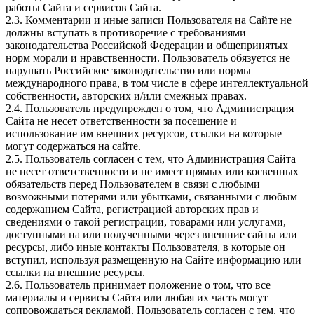
работы Сайта и сервисов Сайта.
2.3. Комментарии и иные записи Пользователя на Сайте не
должны вступать в противоречие с требованиями
законодательства Российской Федерации и общепринятых
норм морали и нравственности. Пользователь обязуется не
нарушать Российское законодательство или нормы
международного права, в том числе в сфере интеллектуальной
собственности, авторских и/или смежных правах.
2.4. Пользователь предупрежден о том, что Администрация
Сайта не несет ответственности за посещение и
использование им внешних ресурсов, ссылки на которые
могут содержаться на сайте.
2.5. Пользователь согласен с тем, что Администрация Сайта
не несет ответственности и не имеет прямых или косвенных
обязательств перед Пользователем в связи с любыми
возможными потерями или убытками, связанными с любым
содержанием Сайта, регистрацией авторских прав и
сведениями о такой регистрации, товарами или услугами,
доступными на или полученными через внешние сайты или
ресурсы, либо иные контакты Пользователя, в которые он
вступил, используя размещенную на Сайте информацию или
ссылки на внешние ресурсы.
2.6. Пользователь принимает положение о том, что все
материалы и сервисы Сайта или любая их часть могут
сопровождаться рекламой. Пользователь согласен с тем, что