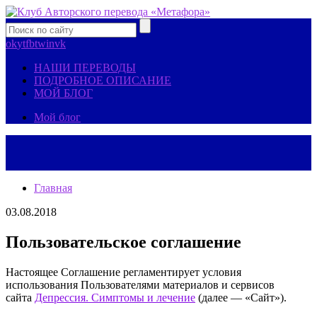
ok
yt
fb
tw
in
vk
НАШИ ПЕРЕВОДЫ
ПОДРОБНОЕ ОПИСАНИЕ
МОЙ БЛОГ
Мой блог
Главная
03.08.2018
Пользовательское соглашение
Настоящее Соглашение регламентирует условия
использования Пользователями материалов и сервисов
сайта
Депрессия. Симптомы и лечение
(далее — «Сайт»).