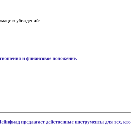
ормацию убеждений:
 отношения и финансовое положение.
ейнфилд предлагает действенные инструменты для тех, кто