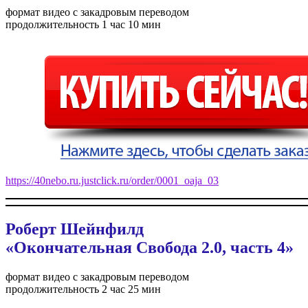
формат видео с закадровым переводом
продолжительность 1 час 10 мин
https://40nebo.ru.justclick.ru/order/0001_oaja_03
Роберт Шейнфилд
«Окончательная Свобода 2.0, часть 4»
формат видео с закадровым переводом
продолжительность 2 час 25 мин