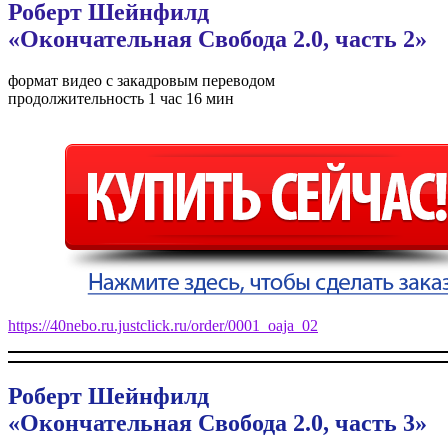
Роберт Шейнфилд
«Окончательная Свобода 2.0, часть 2»
формат видео с закадровым переводом
продолжительность 1 час 16 мин
https://40nebo.ru.justclick.ru/order/0001_oaja_02
Роберт Шейнфилд
«Окончательная Свобода 2.0, часть 3»