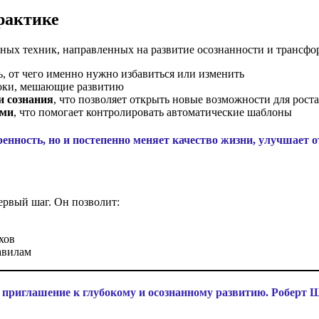
рактике
вных техник, направленных на развитие осознанности и трансф
ь, от чего именно нужно избавиться или изменить
блоки, мешающие развитию
и сознания
, что позволяет открыть новые возможности для роста
ями
, что помогает контролировать автоматические шаблоны
ренность, но и постепенно меняет качество жизни, улучшает
ервый шаг. Он позволит:
хов
авилам
приглашение к глубокому и осознанному развитию. Роберт Ш