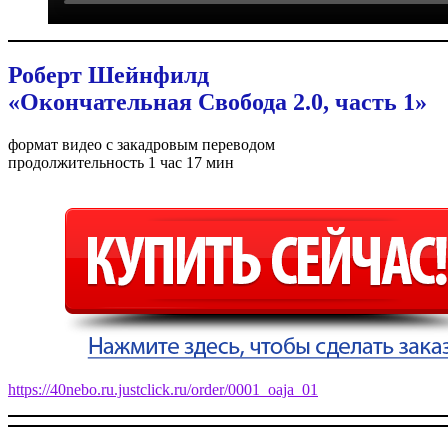
Роберт Шейнфилд
«Окончательная Свобода 2.0, часть 1»
формат видео с закадровым переводом
продолжительность 1 час 17 мин
https://40nebo.ru.justclick.ru/order/0001_oaja_01