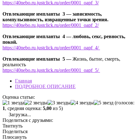
https://40nebo.ru.justclick.ru/order/0001_oapf_3/
Отвлекающие импланты 3 — зависимость,
компульсивность, извращенные точки зрения.
https://40nebo.ru.justclick.ru/order/0001_oapf_2/
Отвлекающие импланты 4 — любовь, секс, ревность,
покой.
https://40nebo.ru.justclick.ru/order/0001_oapf_4/
Отвлекающие импланты 5 —
Жизнь, бытие, смерть,
реальность
https://40nebo.ru.justclick.ru/order/0001_oapf_5/
Главная
ПОДРОБНОЕ ОПИСАНИЕ
Оценка статьи:
(голосов:
1
, средняя оценка:
5,00
из 5)
Загрузка...
Поделиться с друзьями:
Твитнуть
Поделиться
Плюсануть