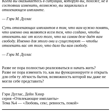
Когда вы оказываетесь в ситуации, которую вы, похоже, не в
состоянии изменить, возможно, вы зациклились в
отвлекающем импланте.
— Гэри М. Дуглас
Суть отвлекающих имплантов в том, что вам нужно понять,
что именно они являются всем тем, что создано, чтобы
отвлекать вас от всего того, что на самом деле даёт вам
свободу. Именно для этого они и существуют — чтобы
отвлекать вас от того, что дало бы вам свободу.
— Гэри М. Дуглас
Разве не пора полностью реализоваться и начать жить?
Разве не пора изменить то, как вы функционируете и открыть
для себя ту лёгкость бытия, возможность которой вы даже не
могли себе представить?
Гэри Дуглас, Дейн Хиир
серия «Отвлекающие импланты»
Тема №4 — «Любовь, секс, ревность, покой»