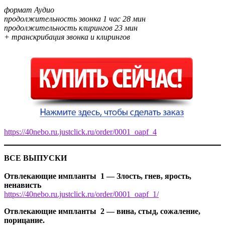
формат Аудио
продолжительность звонка 1 час 28 мин
продолжительность клирингов 23 мин
+ транскрибация звонка и клирингов
https://40nebo.ru.justclick.ru/order/0001_oapf_4
ВСЕ ВЫПУСКИ
Отвлекающие импланты 1 — Злость, гнев, ярость,
ненависть
https://40nebo.ru.justclick.ru/order/0001_oapf_1/
Отвлекающие импланты 2 — вина, стыд, сожаление,
порицание.