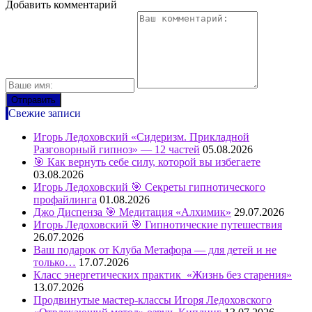
Добавить комментарий
Свежие записи
Игорь Ледоховский «Сидеризм. Прикладной
Разговорный гипноз» — 12 частей
05.08.2026
🎯 Как вернуть себе силу, которой вы избегаете
03.08.2026
Игорь Ледоховский 🎯 Секреты гипнотического
профайлинга
01.08.2026
Джо Диспенза 🎯 Медитация «Алхимик»
29.07.2026
Игорь Ледоховский 🎯 Гипнотические путешествия
26.07.2026
Ваш подарок от Клуба Метафора — для детей и не
только…
17.07.2026
Класс энергетических практик «Жизнь без старения»
13.07.2026
Продвинутые мастер-классы Игоря Ледоховского