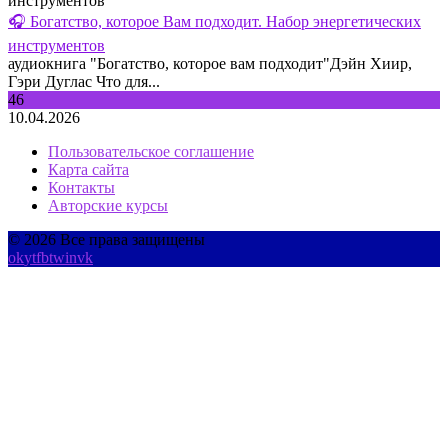
🎧 Богатство, которое Вам подходит. Набор энергетических
инструментов
аудиокнига "Богатство, которое вам подходит"Дэйн Хиир,
Гэри Дуглас Что для...
46
10.04.2026
Пользовательское соглашение
Карта сайта
Контакты
Авторские курсы
© 2026 Все права защищены
ok
yt
fb
tw
in
vk