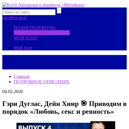
ok
yt
fb
tw
in
vk
НАШИ ПЕРЕВОДЫ
ПОДРОБНОЕ ОПИСАНИЕ
МОЙ БЛОГ
Мой блог
Главная
ПОДРОБНОЕ ОПИСАНИЕ
04.02.2026
Гэри Дуглас, Дейн Хиир 🎯 Приводим в
порядок «Любовь, секс и ревность»