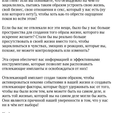
или гнев? Или вы понимаете, что безнадежно на чём-то
зациклились, пытаясь таким образом устроить свою жизнь,
свой бизнес, свои отношения и секс, который у вас есть (ну
или которого нету!), чтобы хоть как-то обрести ощущение
покоя во всём этом?
Если бы вас не отвлекали все эти вещи, было бы у вас больше
пространства для создания того образа жизни, которого вы
искренне желаете? Стали бы вы реально больше
присутствовать в своей жизни вместо того, чтобы
зацикливаться в чувствах, эмоциях и реакциях, которые вы,
похоже, не можете контролировать или изменить?
Эта серия обеспечит вас информацией и эффективными
инструментами, которые позволят вам распознавать
отвлекающие импланты и освобождаться от них!
Отвлекающий имплант создан таким образом, чтобы
активироваться некими событиями в вашей жизни и создавать
отвлекающие факторы, которые будут удерживать вас от того,
чтобы вы были всем тем, кем можете быть на самом деле, и
жить той жизнью, которой вы на самом деле могли бы жить.
Они являются причиной нашей уверенности в том, что у нас
ни в чём нет выбора!