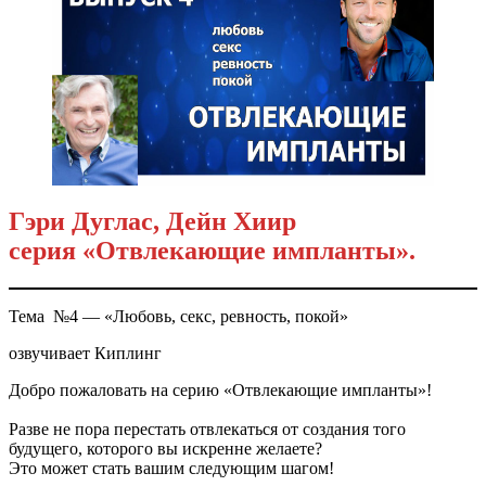
Гэри Дуглас, Дейн Хиир
серия «Отвлекающие импланты».
Тема №4 — «Любовь, секс, ревность, покой»
озвучивает Киплинг
Добро пожаловать на серию «Отвлекающие импланты»!
Разве не пора перестать отвлекаться от создания того
будущего, которого вы искренне желаете?
Это может стать вашим следующим шагом!