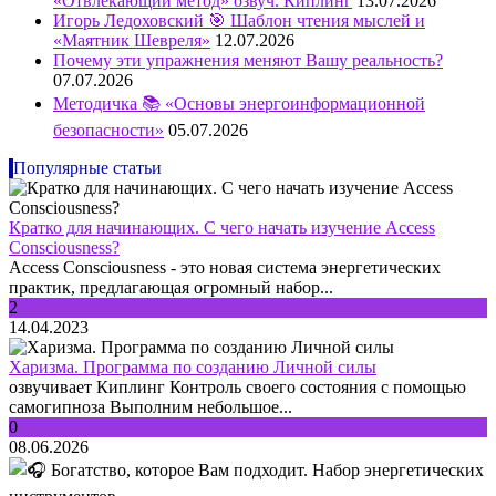
«Отвлекающий метод» озвуч. Киплинг
13.07.2026
Игорь Ледоховский 🎯 Шаблон чтения мыслей и
«Маятник Шевреля»
12.07.2026
Почему эти упражнения меняют Вашу реальность?
07.07.2026
Методичка 📚 «Основы энергоинформационной
безопасности»
05.07.2026
Популярные статьи
Кратко для начинающих. С чего начать изучение Access
Consciousness?
Access Consciousness - это новая система энергетических
практик, предлагающая огромный набор...
2
14.04.2023
Харизма. Программа по созданию Личной силы
озвучивает Киплинг Контроль своего состояния с помощью
самогипноза Выполним небольшое...
0
08.06.2026