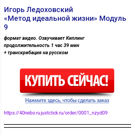
Игорь Ледоховский
«Метод идеальной жизни» Модуль
9
формат видео. Озвучивает Киплинг
продолжительность 1 час 39 мин
+ транскрибация на русском
https://40nebo.ru.justclick.ru/order/0001_nzyd09