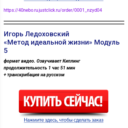
https://40nebo.ru.justclick.ru/order/0001_nzyd04
Игорь Ледоховский
«Метод идеальной жизни» Модуль
5
формат видео. Озвучивает Киплинг
продолжительность 1 час 51 мин
+ транскрибация на русском