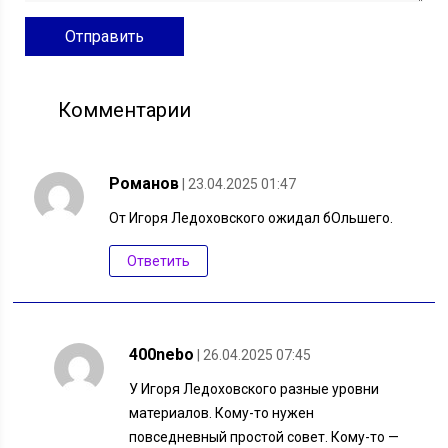
Комментарии
Романов
| 23.04.2025 01:47
От Игоря Ледоховского ожидал бОльшего.
Ответить
400nebo
| 26.04.2025 07:45
У Игоря Ледоховского разные уровни
материалов. Кому-то нужен
повседневный простой совет. Кому-то —