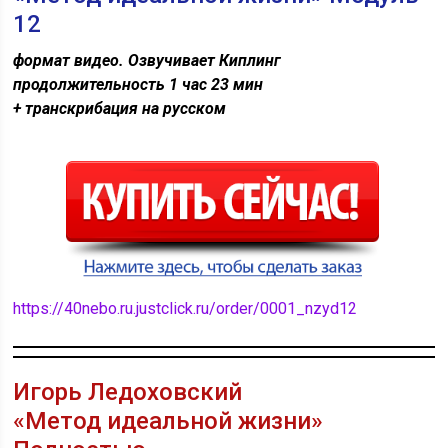
12
формат видео. Озвучивает Киплинг
продолжительность 1 час 23 мин
+ транскрибация на русском
https://40nebo.ru.justclick.ru/order/0001_nzyd12
Игорь Ледоховский
«Метод идеальной жизни»