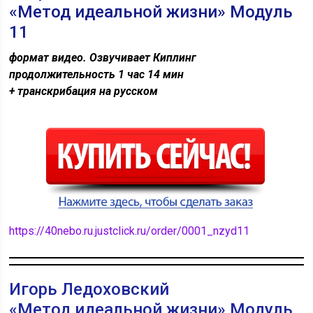
«Метод идеальной жизни» Модуль
11
формат видео. Озвучивает Киплинг
продолжительность 1 час 14 мин
+ транскрибация на русском
https://40nebo.ru.justclick.ru/order/0001_nzyd11
Игорь Ледоховский
«Метод идеальной жизни» Модуль