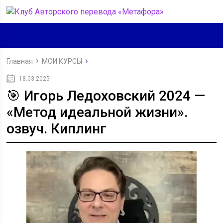
Главная
МОИ КУРСЫ
18.03.2025
🎯 Игорь Ледоховский 2024 —
«Метод идеальной жизни».
озвуч. Киплинг