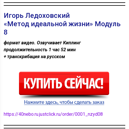
Игорь Ледоховский
«Метод идеальной жизни» Модуль
8
формат видео. Озвучивает Киплинг
продолжительность 1 час 52 мин
+ транскрибация на русском
https://40nebo.ru.justclick.ru/order/0001_nzyd08