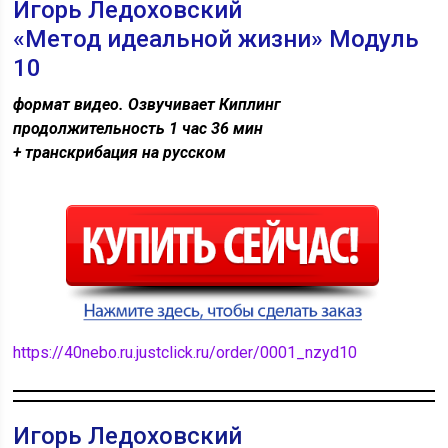
Игорь Ледоховский
«Метод идеальной жизни» Модуль
10
формат видео. Озвучивает Киплинг
продолжительность 1 час 36 мин
+ транскрибация на русском
https://40nebo.ru.justclick.ru/order/0001_nzyd10
Игорь Ледоховский