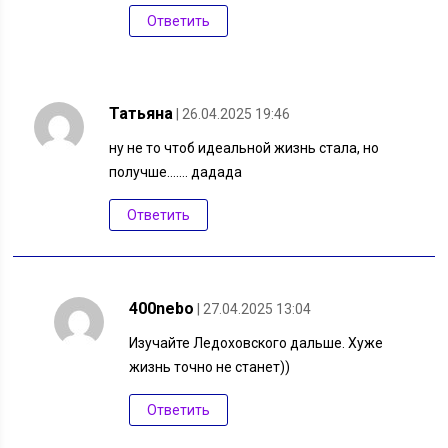
Ответить
Татьяна
| 26.04.2025 19:46
ну не то чтоб идеальной жизнь стала, но
получше……. дадада
Ответить
400nebo
| 27.04.2025 13:04
×
Изучайте Ледоховского дальше. Хуже
Разрешите сайту 40nebo.ru отправлять вам
жизнь точно не станет))
уведомления на рабочий стол
Ответить
Разрешить
Запретить