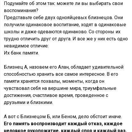
Подумайте об этом так: можете ли вы выбирать свои
воспоминания?
Представьте себе двух однояйцевых близнецов. Они
получили одинаковое воспитание, ходят в одинаковые
школы и даже одеваются одинаково. Со стороны их
трудно отличить друг от друга. И все же у них есть одно
невидимое отличие:
Их банк памяти.
Близнец А, назовем его Алан, обладает удивительной
способностью хранить все самое интересное. В его
памяти хранятся похвалы, моменты, когда он
чувствовал себя на вершине мира, триумфальные
достижения, счастливое время, проведенное с
друзьями и близкими.
А вот с Близнецом Б, или Беном, дело обстоит иначе.
Его память воспроизводит каждый отказ, каждое
неловкое рукопожатие, каждый спор и каждый раз,