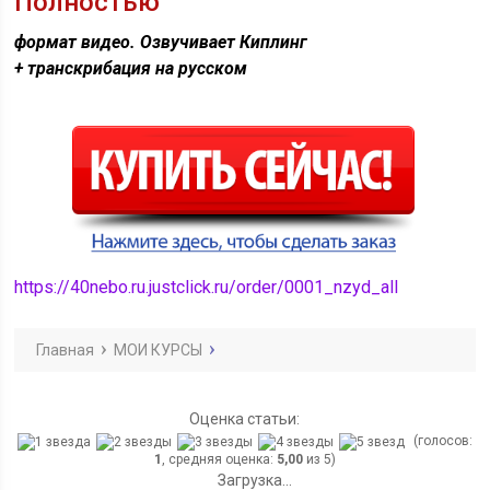
Полностью
формат видео. Озвучивает Киплинг
+ транскрибация на русском
https://40nebo.ru.justclick.ru/order/0001_nzyd_all
Главная
МОИ КУРСЫ
Оценка статьи:
(голосов:
1
, средняя оценка:
5,00
из 5)
Загрузка...