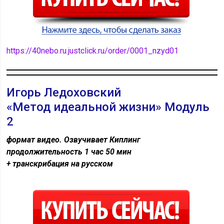
https://40nebo.ru.justclick.ru/order/0001_nzyd01
Игорь Ледоховский
«Метод идеальной жизни» Модуль
2
формат видео. Озвучивает Киплинг
продолжительность 1 час 50 мин
+ транскрибация на русском