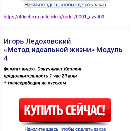
https://40nebo.ru.justclick.ru/order/0001_nzyd03
Игорь Ледоховский
«Метод идеальной жизни» Модуль
4
формат видео. Озвучивает Киплинг
продолжительность 1 час 29 мин
+ транскрибация на русском