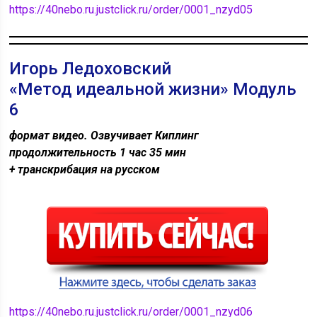
https://40nebo.ru.justclick.ru/order/0001_nzyd05
Игорь Ледоховский
«Метод идеальной жизни» Модуль
6
формат видео. Озвучивает Киплинг
продолжительность 1 час 35 мин
+ транскрибация на русском
https://40nebo.ru.justclick.ru/order/0001_nzyd06