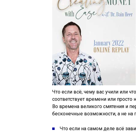
Что если всё, чему вас учили или чт
соответствует времени или просто 
Во времена великого смятения и пер
бесконечные возможности, а не на
Что если на самом деле всё зави