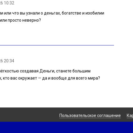
26 10:32
ли или что вы узнали о деньгах, богатстве и изобилии
 или просто неверно?
26 20:34
 лёгкостью создавая Деньги, станете большим
х, кто вас окружает — да и вообще для всего мира?
Пользовательское соглашение
Ка