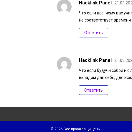
Hacklink Panel
| 21.03.20
Что если всё, чему вас учи
не соответствует времени
Ответить
Hacklink Panel
| 21.03.20
Что если будучи собой и с
вкладом для себя, для все
Ответить
© 2026 Все права защищены