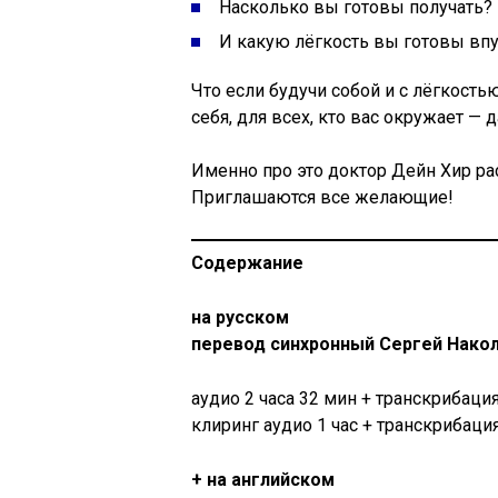
Насколько вы готовы получать?
И какую лёгкость вы готовы впу
Что если будучи собой и с лёгкост
себя, для всех, кто вас окружает — 
Именно про это доктор Дейн Хир ра
Приглашаются все желающие!
Содержание
на русском
перевод синхронный Сергей Нак
аудио 2 часа 32 мин + транскрибаци
клиринг аудио 1 час + транскрибаци
+ на английском