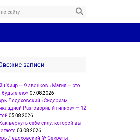
Свежие записи
йн Хиир — 9 звонков «Магия — это
, будьте ею»
07.08.2026
орь Ледоховский «Сидеризм.
икладной Разговорный гипноз» — 12
тей
05.08.2026
Как вернуть себе силу, которой вы
бегаете
03.08.2026
орь Ледоховский 🎯 Секреты