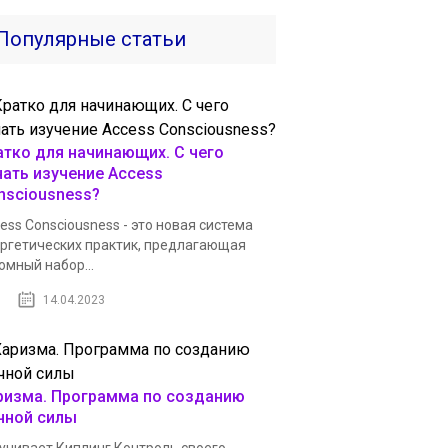
Популярные статьи
атко для начинающих. С чего
чать изучение Access
nsciousness?
ess Consciousness - это новая система
ргетических практик, предлагающая
омный набор...
14.04.2023
ризма. Программа по созданию
чной силы