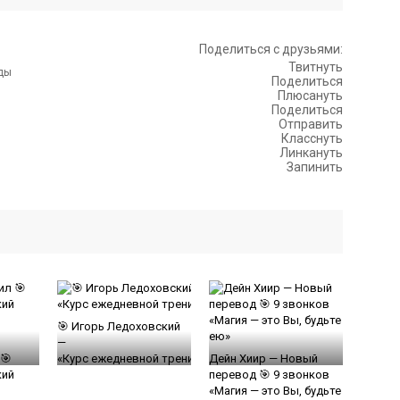
Поделиться с друзьями:
Твитнуть
Поделиться
Плюсануть
Поделиться
Отправить
Класснуть
Линкануть
Запинить
🎯 Игорь Ледоховский
—
🎯
«Курс ежедневной тренировки разума»
Дейн Хиир — Новый
кий
перевод 🎯 9 звонков
«Магия — это Вы, будьте