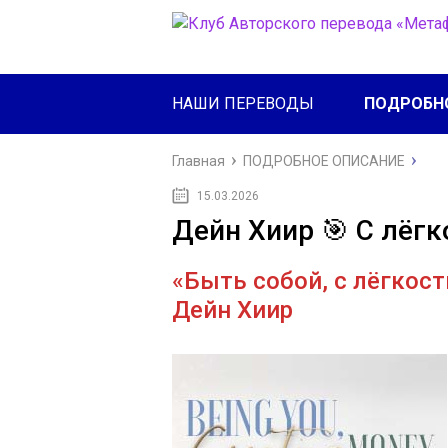
НАШИ ПЕРЕВОДЫ
ПОДРОБН
Главная
ПОДРОБНОЕ ОПИСАНИЕ
15.03.2026
Дейн Хиир 🎯 С лёг
«Быть собой, с лёгкос
Дейн Хиир