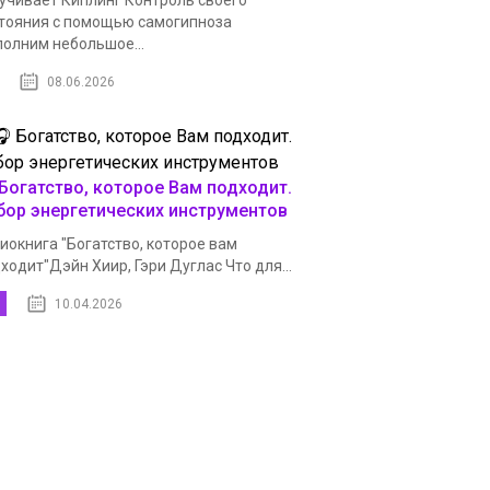
учивает Киплинг Контроль своего
тояния с помощью самогипноза
олним небольшое...
08.06.2026
 Богатство, которое Вам подходит.
бор энергетических инструментов
иокнига "Богатство, которое вам
ходит"Дэйн Хиир, Гэри Дуглас Что для...
10.04.2026