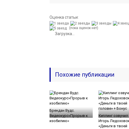
Оценка статьи:
(пока оценок нет)
Загрузка...
Похожие публикации
Брендан Вудс.
Видеокурс«Прорыв к
Киплинг озвучил 
изобилию»
Игорь Ледоховс
«Деньги в твоей