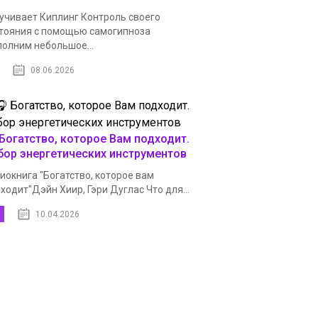
учивает Киплинг Контроль своего
тояния с помощью самогипноза
олним небольшое...
08.06.2026
 Богатство, которое Вам подходит.
бор энергетических инструментов
иокнига "Богатство, которое вам
ходит"Дэйн Хиир, Гэри Дуглас Что для...
10.04.2026