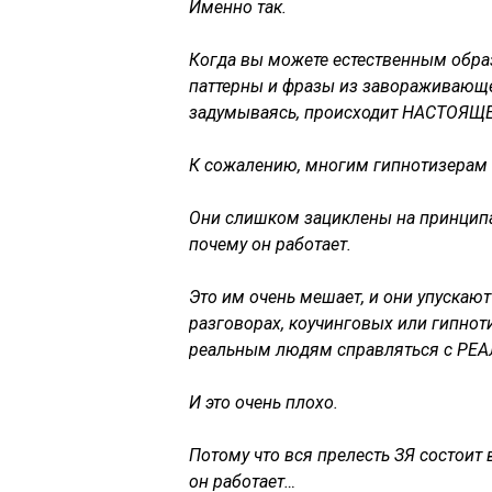
Именно так.
Когда вы можете естественным образ
паттерны и фразы из завораживающег
задумываясь, происходит НАСТОЯЩЕ
К сожалению, многим гипнотизерам с
Они слишком зациклены на принципах
почему он работает.
Это им очень мешает, и они упускаю
разговорах, коучинговых или гипнот
реальным людям справляться с Р
И это очень плохо.
Потому что вся прелесть ЗЯ состоит
он работает…