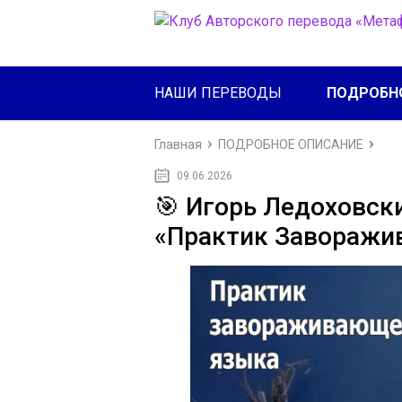
НАШИ ПЕРЕВОДЫ
ПОДРОБН
Главная
ПОДРОБНОЕ ОПИСАНИЕ
09.06.2026
🎯 Игорь Ледоховск
«Практик Заворажи