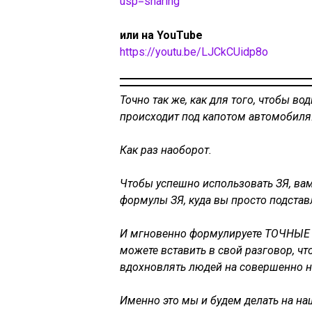
usp=sharing
или на YouTube
https://youtu.be/LJCkCUidp8o
Точно так же, как для того, чтобы во
происходит под капотом автомобиля
Как раз наоборот.
Чтобы успешно использовать ЗЯ, ва
формулы ЗЯ, куда вы просто подста
И мгновенно формулируете ТОЧНЫЕ 
можете вставить в свой разговор, ч
вдохновлять людей на совершенно 
Именно это мы и будем делать на н