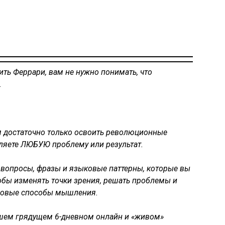
дить Феррари, вам не нужно понимать, что
.
м достаточно только освоить революционные
вляете ЛЮБУЮ проблему или результат.
вопросы, фразы и языковые паттерны, которые вы
тобы изменять точки зрения, решать проблемы и
новые способы мышления.
ашем грядущем 6-дневном онлайн и «живом»