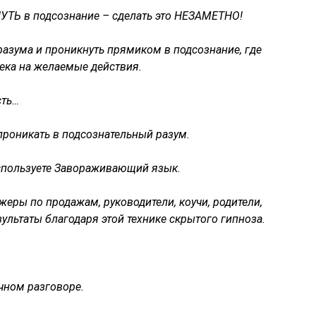
УТЬ в подсознание – сделать это НЕЗАМЕТНО!
разума и проникнуть прямиком в подсознание, где
ека на желаемые действия.
сть…
роникать в подсознательный разум.
спользуете Завораживающий язык.
жеры по продажам, руководители, коучи, родители,
ультаты благодаря этой технике скрытого гипноза.
чном разговоре.