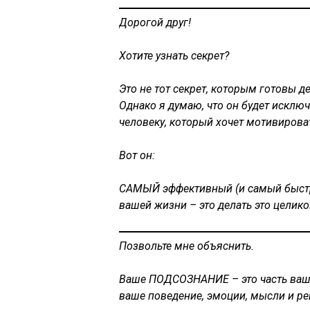
Дорогой друг!
Хотите узнать секрет?
Это не тот секрет, которым готовы 
Однако я думаю, что он будет исклю
человеку, который хочет мотивироват
Вот он:
САМЫЙ эффективный (и самый быстр
вашей жизни – это делать это цели
Позвольте мне объяснить.
Ваше ПОДСОЗНАНИЕ – это часть ваше
ваше поведение, эмоции, мысли и р