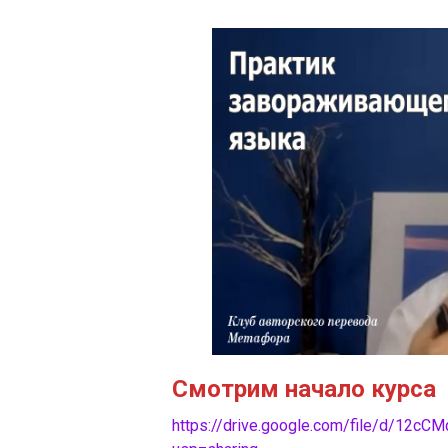
Смотрим начало курса
https://drive.google.com/file/d/1