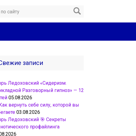
Свежие записи
орь Ледоховский «Сидеризм.
икладной Разговорный гипноз» — 12
тей
05.08.2026
Как вернуть себе силу, которой вы
бегаете
03.08.2026
орь Ледоховский 🎯 Секреты
пнотического профайлинга
08.2026