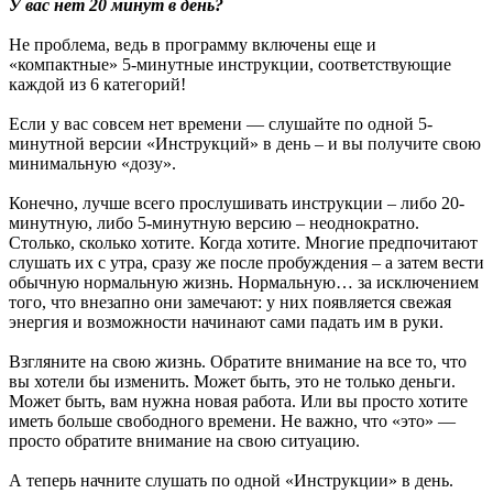
У вас нет 20 минут в день?
Не проблема, ведь в программу включены еще и
«компактные» 5-минутные инструкции, соответствующие
каждой из 6 категорий!
Если у вас совсем нет времени — слушайте по одной 5-
минутной версии «Инструкций» в день – и вы получите свою
минимальную «дозу».
Конечно, лучше всего прослушивать инструкции – либо 20-
минутную, либо 5-минутную версию – неоднократно.
Столько, сколько хотите. Когда хотите. Многие предпочитают
слушать их с утра, сразу же после пробуждения – а затем вести
обычную нормальную жизнь. Нормальную… за исключением
того, что внезапно они замечают: у них появляется свежая
энергия и возможности начинают сами падать им в руки.
Взгляните на свою жизнь. Обратите внимание на все то, что
вы хотели бы изменить. Может быть, это не только деньги.
Может быть, вам нужна новая работа. Или вы просто хотите
иметь больше свободного времени. Не важно, что «это» —
просто обратите внимание на свою ситуацию.
А теперь начните слушать по одной «Инструкции» в день.