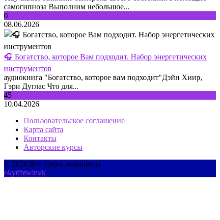
самогипноза Выполним небольшое...
0
08.06.2026
🎧 Богатство, которое Вам подходит. Набор энергетических
инструментов
аудиокнига "Богатство, которое вам подходит"Дэйн Хиир,
Гэри Дуглас Что для...
45
10.04.2026
Пользовательское соглашение
Карта сайта
Контакты
Авторские курсы
© 2026 Все права защищены
ok
yt
fb
tw
in
vk