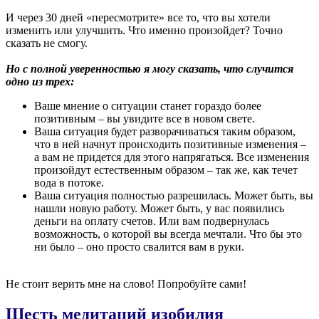
И через 30 дней «пересмотрите» все то, что вы хотели
изменить или улучшить. Что именно произойдет? Точно
сказать не смогу.
Но с полной уверенностью я могу сказать, что случится
одно из трех:
Ваше мнение о ситуации станет гораздо более
позитивным – вы увидите все в новом свете.
Ваша ситуация будет разворачиваться таким образом,
что в ней начнут происходить позитивные изменения –
а вам не придется для этого напрягаться. Все изменения
произойдут естественным образом – так же, как течет
вода в потоке.
Ваша ситуация полностью разрешилась. Может быть, вы
нашли новую работу. Может быть, у вас появились
деньги на оплату счетов. Или вам подвернулась
возможность, о которой вы всегда мечтали. Что бы это
ни было – оно просто свалится вам в руки.
Не стоит верить мне на слово! Попробуйте сами!
Шесть медитаций изобилия