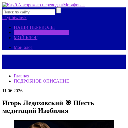
ok
yt
fb
tw
in
vk
НАШИ ПЕРЕВОДЫ
ПОДРОБНОЕ ОПИСАНИЕ
МОЙ БЛОГ
Мой блог
Главная
ПОДРОБНОЕ ОПИСАНИЕ
11.06.2026
Игорь Ледоховский 🎯 Шесть
медитаций Изобилия