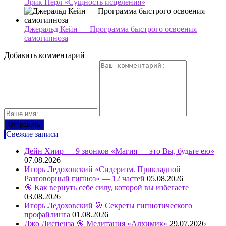
Эрик Перл «Сущность исцеления»
Джеральд Кейн — Программа быстрого освоения
самогипноза
Добавить комментарий
Свежие записи
Дейн Хиир — 9 звонков «Магия — это Вы, будьте ею»
07.08.2026
Игорь Ледоховский «Сидеризм. Прикладной
Разговорный гипноз» — 12 частей
05.08.2026
🎯 Как вернуть себе силу, которой вы избегаете
03.08.2026
Игорь Ледоховский 🎯 Секреты гипнотического
профайлинга
01.08.2026
Джо Диспенза 🎯 Медитация «Алхимик»
29.07.2026