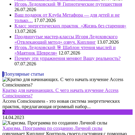
Игорь Ледоховский 🎯 Гипнотические путешествия
26.07.2026
Ваш подарок от Клуба Метафора — для детей и не
только…
17.07.2026
Класс энергетических практик «Жизнь без старения»
13.07.2026
Продвинутые мастер-классы Игоря Ледоховского
«Отвлекающий метод» озвуч. Киплинг
13.07.2026
Игорь Ледоховский 🎯 Шаблон чтения мыслей и
«Маятник Шевреля»
12.07.2026
Почему эти упражнения меняют Вашу реальность?
07.07.2026
Популярные статьи
Кратко для начинающих. С чего начать изучение Access
Consciousness?
Access Consciousness - это новая система энергетических
практик, предлагающая огромный набор...
2
14.04.2023
Харизма. Программа по созданию Личной силы
озвучивает Киплинг Контроль своего состояния с помощью