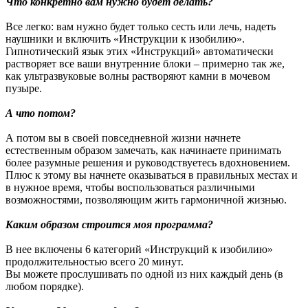
Что конкретно вам нужно будет делать?
Все легко: вам нужно будет только сесть или лечь, надеть
наушники и включить «Инструкции к изобилию».
Гипнотический язык этих «Инструкций» автоматически
растворяет все ваши внутренние блоки – примерно так же,
как ультразвуковые волны растворяют камни в мочевом
пузыре.
А что потом?
А потом вы в своей повседневной жизни начнете
естественным образом замечать, как начинаете принимать
более разумные решения и руководствуетесь вдохновением.
Плюс к этому вы начнете оказываться в правильных местах и
в нужное время, чтобы воспользоваться различными
возможностями, позволяющим жить гармоничной жизнью.
Каким образом строится моя программа?
В нее включены 6 категорий «Инструкций к изобилию»
продолжительностью всего 20 минут.
Вы можете прослушивать по одной из них каждый день (в
любом порядке).