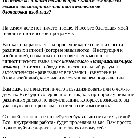
Но тогда возникает такой вопрос: Каким же образом
можно «растворить» эти подсознательные
блокировки изобилия?
На самом деле нет ничего проще. И все это благодаря моей
новой гипнотической программе.
Вот как она работает: вы прослушиваете серию из шести
различных записей (которые называются «Инструкция к
изобилию»), созданных на основе очень мощного
гипнотического языка (
так называемого «
завораживающего
языка»
). Этот язык обходит ваш сознательный разум и
автоматически «развязывает все узелки» (внутренние
блоки изобилия), которые имеются в вашем подсознании.
Вам даже не придется ничего визуализировать или о чем-то
думать. Все будет совершенно не так, как при прослушивании
различных дисков по визуализации, которые, возможно, вы
уже слушали в прошлом – и ничего не изменилось!
С вашей стороны не потребуется буквально никаких усилий.
Вся «внутренняя работа» будет проделана за вас. Вам просто
нужно «уйти с дороги» и не мешать самому себе.