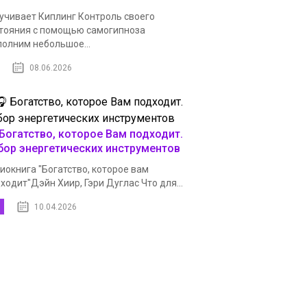
учивает Киплинг Контроль своего
тояния с помощью самогипноза
олним небольшое...
08.06.2026
 Богатство, которое Вам подходит.
бор энергетических инструментов
иокнига "Богатство, которое вам
ходит"Дэйн Хиир, Гэри Дуглас Что для...
10.04.2026