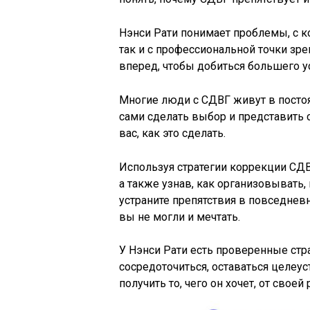
Нэнси Рати понимает проблемы, с к
так и с профессиональной точки зр
вперед, чтобы добиться большего у
Многие люди с СДВГ живут в постоя
сами сделать выбор и представить с
вас, как это сделать.
Используя стратегии коррекции СДВ
а также узнав, как организовывать,
устраните препятствия в повседнев
вы не могли и мечтать.
У Нэнси Рати есть проверенные стр
сосредоточиться, оставаться целеус
получить то, чего он хочет, от своей