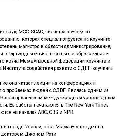
их наук, MCC, SCAC, является коучем по
ованию, которая специализируется на коучинге
 степень магистра в области администрирования,
ки в Гарвардской высшей школе образования и
ого коуча Международной федерации коучинга и
 Института содействия развитию СДВГ-коучинга.
ике она читает лекции на конференциях и
 о проблемах людей с СДВГ. Являясь одним из
 Нэнси признана на международном уровне одним
ти. Ее работы печатаются в The New York Times,
ются на каналах ABC, CBS и NPR.
 в городе Уэлсли, штат Массачусетс, где она
, доктором Джоном Рати