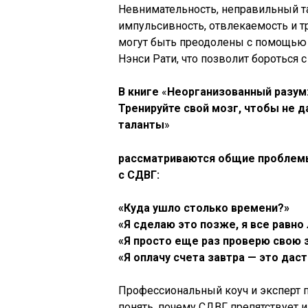
Невнимательность, неправильный т
импульсивность, отвлекаемость и т
могут быть преодолены с помощью 
Нэнси Рати, что позволит бороться
В книге
«
Неорганизованный разум
Тренируйте свой мозг, чтобы не д
таланты
»
рассматриваются общие проблемы
с СДВГ:
«Куда ушло столько времени?»
«Я сделаю это позже, я все равно
«Я просто еще раз проверю свою 
«Я оплачу счета завтра — это даст
Профессиональный коуч и эксперт 
понять, почему СДВГ препятствует им