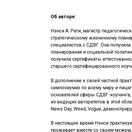
Об авторе:
Нэнси А. Рати, магистр педагогическ
стратегическому жизненному планир
специалистов с СДВГ. Она получила
планирования и социальной полити
получила сертификаты аттестованн
старшего сертифицированного коуча
В дополнение к своей частной практ
симпозиумах по всему миру и пишет
основателей сферы СДВГ-коучинга,
из ведущих авторитетов в этой облас
News Day, Wired, Vogue; демонстриру
В настоящее время Нэнси практикует
проживает вместе со своим мужем