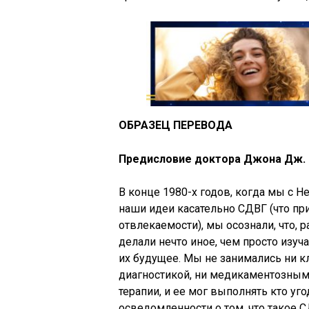
ОБРАЗЕЦ ПЕРЕВОДА
Предисловие доктора Джона Дж.
В конце 1980-х годов, когда мы с 
наши идеи касательно СДВГ (что при
отвлекаемости), мы осознали, что,
делали нечто иное, чем просто изу
их будущее. Мы не занимались ни к
диагностикой, ни медикаментозным 
терапии, и ее мог выполнять кто уг
осведомленности о том, что такое 