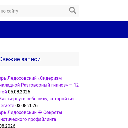
Свежие записи
орь Ледоховский «Сидеризм.
икладной Разговорный гипноз» — 12
тей
05.08.2026
Как вернуть себе силу, которой вы
бегаете
03.08.2026
орь Ледоховский 🎯 Секреты
пнотического профайлинга
08.2026