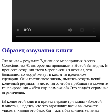
Образец озвучания книги
Эта книга – результат 7-дневного мероприятия Access
Consciousness ®, которое мы проводили в Новой Зеландии. В
процессе создания этого мероприятия я осознал, что
большинство людей живут в каком-то идеальном
сценарии. Они тратят свою жизнь, пытаясь создать некий
конечный результат, вместо того, чтобы пребывать в моменте
генерирования – «Что еще возможно?» Это создаёт огромные
ограничения.
(В конце этой книги я привел первые три главы «Золотой
планеты», надеясь, что это вдохновит вас и вы сможете
увидеть, каково это было бы – жить без концептуальных