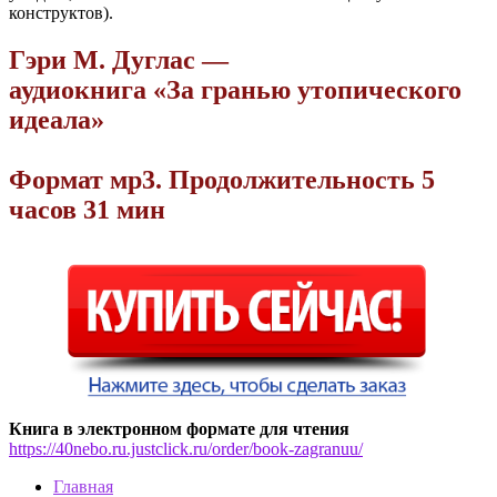
конструктов).
Гэри М. Дуглас —
аудиокнига «За гранью утопического
идеала»
Формат мр3. Продолжительность 5
часов 31 мин
Книга в электронном формате для чтения
https://40nebo.ru.justclick.ru/order/book-zagranuu/
Главная